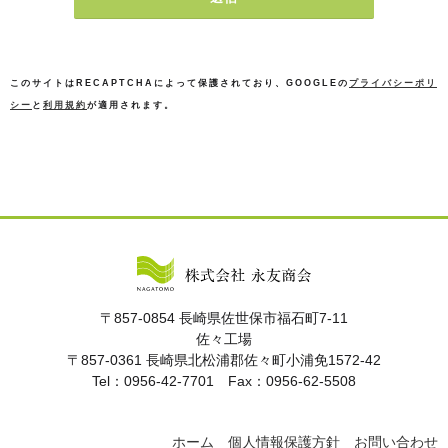
このサイトはRECAPTCHAによって保護されており、GOOGLEの
プライバシーポリ
シー
と
利用規約
が適用されます。
〒857-0854 長崎県佐世保市福石町7-11
佐々工場
〒857-0361 長崎県北松浦郡佐々町小浦免1572-42
Tel：0956-42-7701 Fax：0956-62-5508
ホーム
個人情報保護方針
お問い合わせ