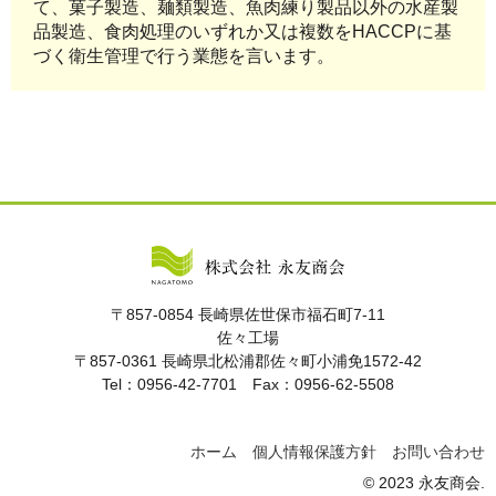
て、菓子製造、麺類製造、魚肉練り製品以外の水産製
品製造、食肉処理のいずれか又は複数をHACCPに基
づく衛生管理で行う業態を言います。
〒857-0854 長崎県佐世保市福石町7-11
佐々工場
〒857-0361 長崎県北松浦郡佐々町小浦免1572-42
Tel：0956-42-7701 Fax：0956-62-5508
ホーム
個人情報保護方針
お問い合わせ
© 2023 永友商会.